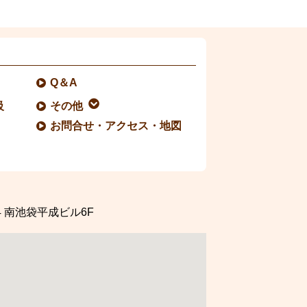
Q＆A
級
その他
お問合せ・アクセス・地図
4
南池袋平成ビル6F