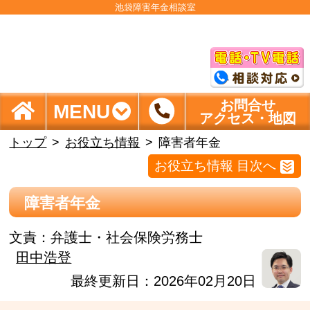
池袋障害年金相談室
お問合せ
MENU
アクセス・地図
トップ
お役立ち情報
障害者年金
お役立ち情報 目次へ
障害者年金
文責：
弁護士・社会保険労務士
田中浩登
最終更新日：2026年02月20日